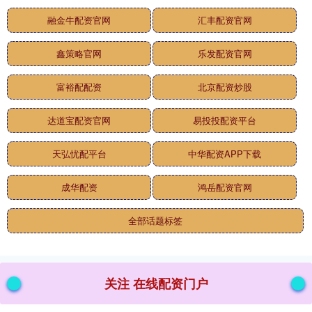
融金牛配资官网
汇丰配资官网
鑫策略官网
乐发配资官网
富裕配配资
北京配资炒股
达道宝配资官网
易投投配资平台
天弘忧配平台
中华配资APP下载
成华配资
鸿岳配资官网
全部话题标签
关注 在线配资门户