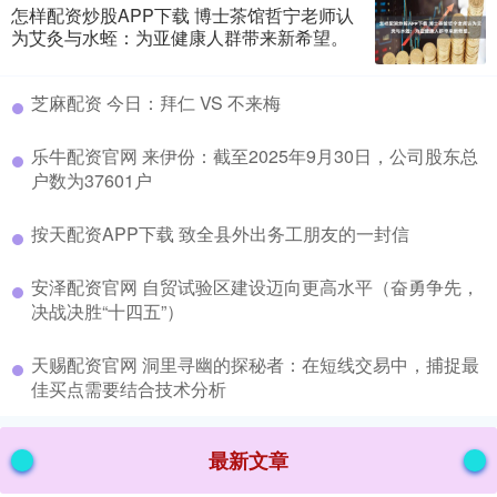
怎样配资炒股APP下载 博士茶馆哲宁老师认
为艾灸与水蛭：为亚健康人群带来新希望。
​芝麻配资 今日：拜仁 VS 不来梅
​乐牛配资官网 来伊份：截至2025年9月30日，公司股东总
户数为37601户
​按天配资APP下载 致全县外出务工朋友的一封信
​安泽配资官网 自贸试验区建设迈向更高水平（奋勇争先，
决战决胜“十四五”）
​天赐配资官网 洞里寻幽的探秘者：在短线交易中，捕捉最
佳买点需要结合技术分析
最新文章