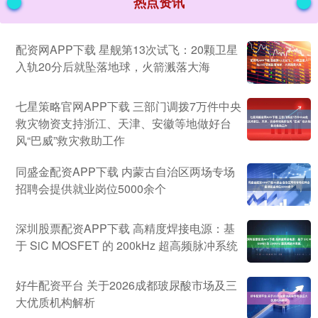
热点资讯
配资网APP下载 星舰第13次试飞：20颗卫星
入轨20分后就坠落地球，火箭溅落大海
七星策略官网APP下载 三部门调拨7万件中央
救灾物资支持浙江、天津、安徽等地做好台
风“巴威”救灾救助工作
同盛金配资APP下载 内蒙古自治区两场专场
招聘会提供就业岗位5000余个
深圳股票配资APP下载 高精度焊接电源：基
于 SiC MOSFET 的 200kHz 超高频脉冲系统
好牛配资平台 关于2026成都玻尿酸市场及三
大优质机构解析