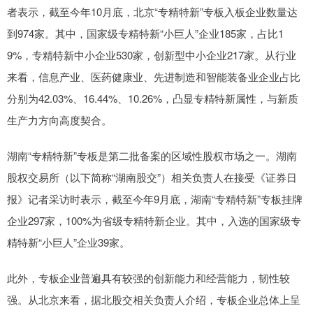
者表示，截至今年10月底，北京“专精特新”专板入板企业数量达
到974家。其中，国家级专精特新“小巨人”企业185家，占比1
9%，专精特新中小企业530家，创新型中小企业217家。从行业
来看，信息产业、医药健康业、先进制造和智能装备业企业占比
分别为42.03%、16.44%、10.26%，凸显专精特新属性，与新质
生产力方向高度契合。
湖南“专精特新”专板是第二批备案的区域性股权市场之一。湖南
股权交易所（以下简称“湖南股交”）相关负责人在接受《证券日
报》记者采访时表示，截至今年9月底，湖南“专精特新”专板挂牌
企业297家，100%为省级专精特新企业。其中，入选的国家级专
精特新“小巨人”企业39家。
此外，专板企业普遍具有较强的创新能力和经营能力，韧性较
强。从北京来看，据北股交相关负责人介绍，专板企业总体上呈