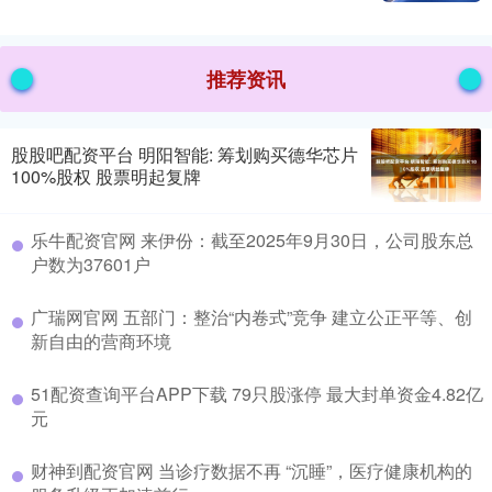
推荐资讯
股股吧配资平台 明阳智能: 筹划购买德华芯片
100%股权 股票明起复牌
乐牛配资官网 来伊份：截至2025年9月30日，公司股东总
户数为37601户
广瑞网官网 五部门：整治“内卷式”竞争 建立公正平等、创
新自由的营商环境
51配资查询平台APP下载 79只股涨停 最大封单资金4.82亿
元
财神到配资官网 当诊疗数据不再 “沉睡”，医疗健康机构的