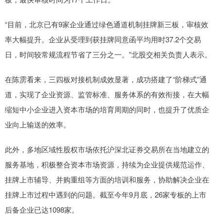
“目前，北京已有9家企业通过绿色通道机制挂牌新三板，审核效
率大幅提升。企业从受理到获挂牌同意函平均用时37.2个交易
日，时间较常规流程节省了三分之一。”北股交相关负责人表示。
在陈雳看来，三四板对接机制成效显著，成功搭建了“阶梯式”通
道，实现了企业资源、监管标准、服务体系的有效衔接，在大幅
缩短中小企业进入资本市场的培育周期的同时，也提升了优质企
业向上输送的效率。
此外，多地区域性股权市场依托沪深北证券交易所在当地建立的
服务基地，积极整合资本市场资源，持续为企业提供规范运作、
挂牌上市辅导、并购重组等方面的培训和服务，协助解决企业在
挂牌上市过程中遇到的问题。截至今年9月底，26家专板的上市
后备企业已达1098家。