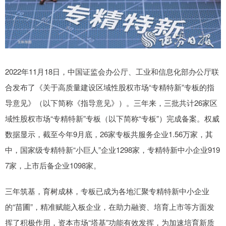
2022年11月18日，中国证监会办公厅、工业和信息化部办公厅联
合发布了《关于高质量建设区域性股权市场“专精特新”专板的指
导意见》（以下简称《指导意见》）。三年来，三批共计26家区
域性股权市场“专精特新”专板（以下简称“专板”）完成备案。权威
数据显示，截至今年9月底，26家专板共服务企业1.56万家，其
中，国家级专精特新“小巨人”企业1298家，专精特新中小企业919
7家，上市后备企业1098家。
三年筑基，育树成林，专板已成为各地汇聚专精特新中小企业
的“苗圃”，精准赋能入板企业，在助力融资、培育上市等方面发
挥了积极作用，资本市场“塔基”功能有效发挥，为加速培育新质