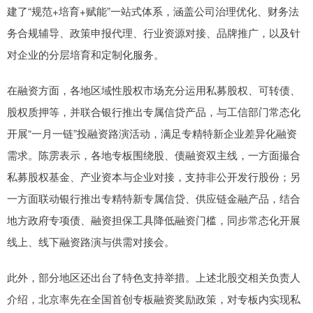
建了“规范+培育+赋能”一站式体系，涵盖公司治理优化、财务法
务合规辅导、政策申报代理、行业资源对接、品牌推广，以及针
对企业的分层培育和定制化服务。
在融资方面，各地区域性股权市场充分运用私募股权、可转债、
股权质押等，并联合银行推出专属信贷产品，与工信部门常态化
开展“一月一链”投融资路演活动，满足专精特新企业差异化融资
需求。陈雳表示，各地专板围绕股、债融资双主线，一方面撮合
私募股权基金、产业资本与企业对接，支持非公开发行股份；另
一方面联动银行推出专精特新专属信贷、供应链金融产品，结合
地方政府专项债、融资担保工具降低融资门槛，同步常态化开展
线上、线下融资路演与供需对接会。
此外，部分地区还出台了特色支持举措。上述北股交相关负责人
介绍，北京率先在全国首创专板融资奖励政策，对专板内实现私