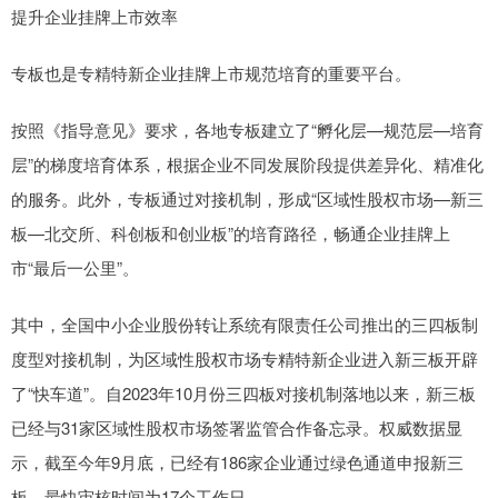
提升企业挂牌上市效率
专板也是专精特新企业挂牌上市规范培育的重要平台。
按照《指导意见》要求，各地专板建立了“孵化层—规范层—培育
层”的梯度培育体系，根据企业不同发展阶段提供差异化、精准化
的服务。此外，专板通过对接机制，形成“区域性股权市场—新三
板—北交所、科创板和创业板”的培育路径，畅通企业挂牌上
市“最后一公里”。
其中，全国中小企业股份转让系统有限责任公司推出的三四板制
度型对接机制，为区域性股权市场专精特新企业进入新三板开辟
了“快车道”。自2023年10月份三四板对接机制落地以来，新三板
已经与31家区域性股权市场签署监管合作备忘录。权威数据显
示，截至今年9月底，已经有186家企业通过绿色通道申报新三
板，最快审核时间为17个工作日。