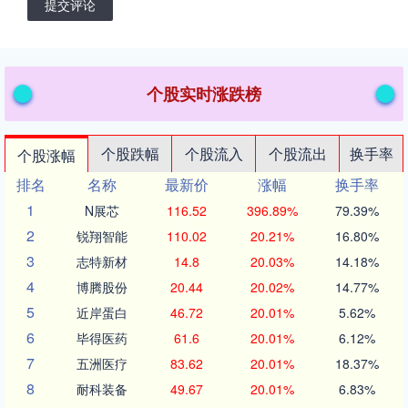
提交评论
个股实时涨跌榜
个股跌幅
个股流入
个股流出
换手率
个股涨幅
排名
名称
最新价
涨幅
换手率
1
N展芯
116.52
396.89%
79.39%
2
锐翔智能
110.02
20.21%
16.80%
3
志特新材
14.8
20.03%
14.18%
4
博腾股份
20.44
20.02%
14.77%
5
近岸蛋白
46.72
20.01%
5.62%
6
毕得医药
61.6
20.01%
6.12%
7
五洲医疗
83.62
20.01%
18.37%
8
耐科装备
49.67
20.01%
6.83%