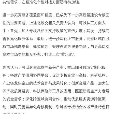
共性需求，在精准化个性对接方面还有待加强。
进一步拓宽服务覆盖面和精度，已成为下一步高质量建设专板面
临的重要问题。上述北股交相关负责人认为，可以从三方面入
手：首先，加大专板及相关支持政策的宣传力度；其次，持续完
善多元化服务体系；最后，进一步深化上市服务，完善区域性股
权市场梯度培育、规范辅导、管理咨询等服务功能，与更高层次
资本市场功能相互补充，打造上市“蓄水池”。
陈雳认为，可以聚焦战略性新兴产业，推出细分领域定制化服
务；搭建产学研用协同平台，促进专板企业与高校、科研机构、
产业链龙头企业的技术合作与成果转化；创新金融产品，加大知
识产权质押融资、科技保险等工具的应用，匹配新质生产力发展
的资金需求；深化跨区域协同合作，推动优质服务资源跨区流
动，同时完善差异化考核机制，引导各专板结合区域产业特色打