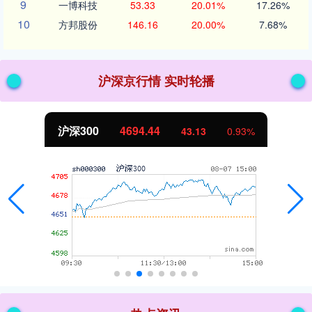
9
一博科技
53.33
20.01%
17.26%
10
方邦股份
146.16
20.00%
7.68%
沪深京行情 实时轮播
北证50
1134.24
11.37
1.01%