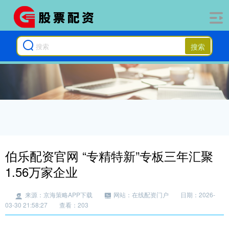
搜索
伯乐配资官网 “专精特新”专板三年汇聚
1.56万家企业
来源：京海策略APP下载
网站：在线配资门户
日期：2026-
03-30 21:58:27
查看：203