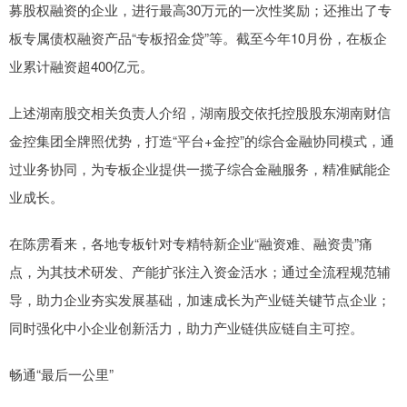
募股权融资的企业，进行最高30万元的一次性奖励；还推出了专
板专属债权融资产品“专板招金贷”等。截至今年10月份，在板企
业累计融资超400亿元。
上述湖南股交相关负责人介绍，湖南股交依托控股股东湖南财信
金控集团全牌照优势，打造“平台+金控”的综合金融协同模式，通
过业务协同，为专板企业提供一揽子综合金融服务，精准赋能企
业成长。
在陈雳看来，各地专板针对专精特新企业“融资难、融资贵”痛
点，为其技术研发、产能扩张注入资金活水；通过全流程规范辅
导，助力企业夯实发展基础，加速成长为产业链关键节点企业；
同时强化中小企业创新活力，助力产业链供应链自主可控。
畅通“最后一公里”