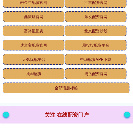
融金牛配资官网
汇丰配资官网
鑫策略官网
乐发配资官网
富裕配配资
北京配资炒股
达道宝配资官网
易投投配资平台
天弘忧配平台
中华配资APP下载
成华配资
鸿岳配资官网
全部话题标签
关注 在线配资门户