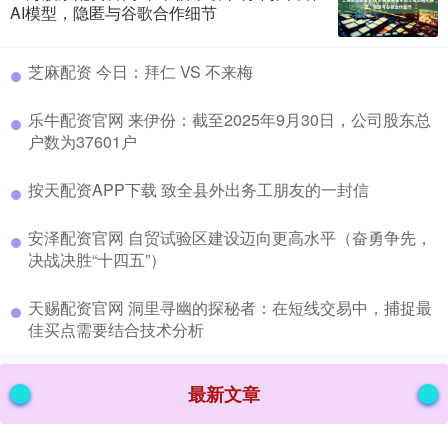
AI模型，隐匿与谷歌合作细节
​芝麻配资 今日：拜仁 VS 不来梅
​乐牛配资官网 来伊份：截至2025年9月30日，公司股东总
户数为37601户
​按天配资APP下载 致全县外出务工朋友的一封信
​安泽配资官网 自贸试验区建设迈向更高水平（奋勇争先，
决战决胜“十四五”）
​天赐配资官网 洞里寻幽的探秘者：在短线交易中，捕捉最
佳买点需要结合技术分析
最新文章