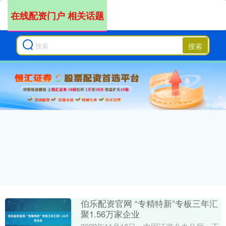
在线配资门户 相关话题
搜索
伯乐配资官网 “专精特新”专板三年汇
聚1.56万家企业