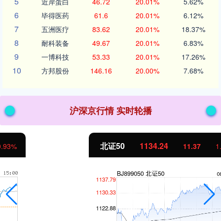
5
近岸蛋白
46.72
20.01%
5.62%
6
毕得医药
61.6
20.01%
6.12%
7
五洲医疗
83.62
20.01%
18.37%
8
耐科装备
49.67
20.01%
6.83%
9
一博科技
53.33
20.01%
17.26%
10
方邦股份
146.16
20.00%
7.68%
沪深京行情 实时轮播
北证50
1134.24
11.37
1.01%