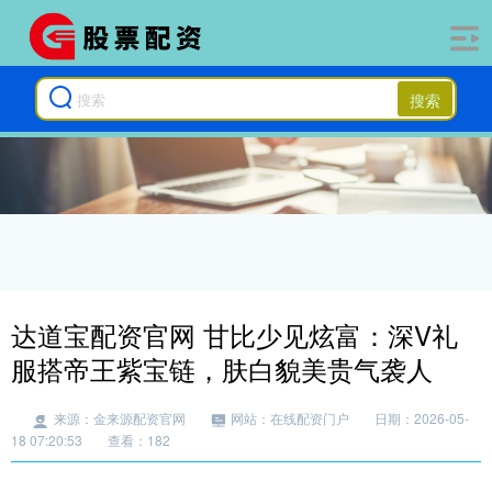
搜索
达道宝配资官网 甘比少见炫富：深V礼
服搭帝王紫宝链，肤白貌美贵气袭人
来源：金来源配资官网
网站：在线配资门户
日期：2026-05-
18 07:20:53
查看：182