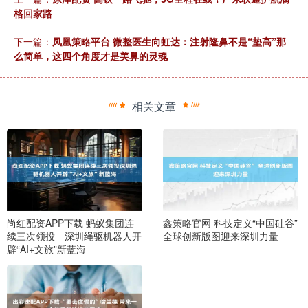
格回家路
下一篇：
凤凰策略平台 微整医生向虹达：注射隆鼻不是“垫高”那
么简单，这四个角度才是美鼻的灵魂
相关文章
尚红配资APP下载 蚂蚁集团连
鑫策略官网 科技定义“中国硅谷”
续三次领投 深圳绳驱机器人开
全球创新版图迎来深圳力量
辟“AI+文旅”新蓝海