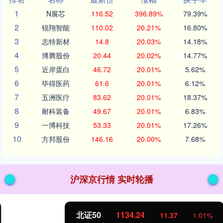
1
N展芯
116.52
396.89%
79.39%
2
锐翔智能
110.02
20.21%
16.80%
3
志特新材
14.8
20.03%
14.18%
4
博腾股份
20.44
20.02%
14.77%
5
近岸蛋白
46.72
20.01%
5.62%
6
毕得医药
61.6
20.01%
6.12%
7
五洲医疗
83.62
20.01%
18.37%
8
耐科装备
49.67
20.01%
6.83%
9
一博科技
53.33
20.01%
17.26%
10
方邦股份
146.16
20.00%
7.68%
沪深京行情 实时轮播
北证50
1134.24
11.37
1.01%