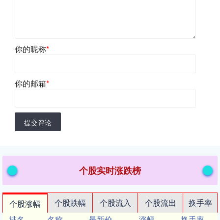
你的昵称
*
你的邮箱
*
提交评论
个股实时涨跌榜
个股跌幅
个股流入
个股流出
换手率
个股涨幅
排名
名称
最新价
涨幅
换手率