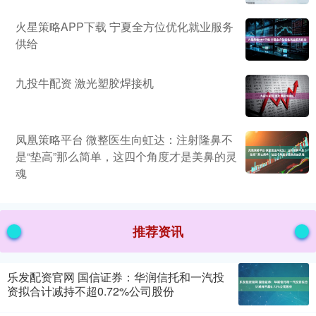
火星策略APP下载 宁夏全方位优化就业服务
供给
九投牛配资 激光塑胶焊接机
凤凰策略平台 微整医生向虹达：注射隆鼻不
是“垫高”那么简单，这四个角度才是美鼻的灵
魂
推荐资讯
乐发配资官网 国信证券：华润信托和一汽投
资拟合计减持不超0.72%公司股份