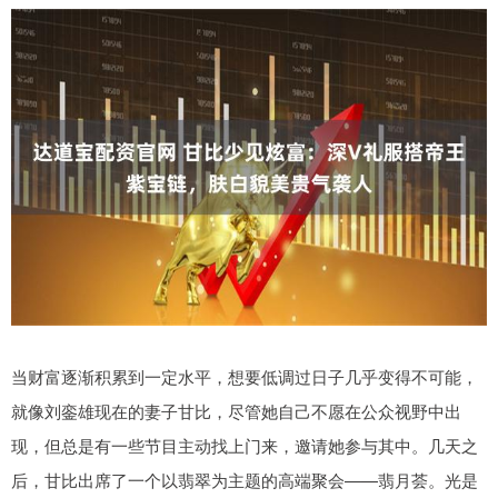
当财富逐渐积累到一定水平，想要低调过日子几乎变得不可能，
就像刘銮雄现在的妻子甘比，尽管她自己不愿在公众视野中出
现，但总是有一些节目主动找上门来，邀请她参与其中。几天之
后，甘比出席了一个以翡翠为主题的高端聚会——翡月荟。光是