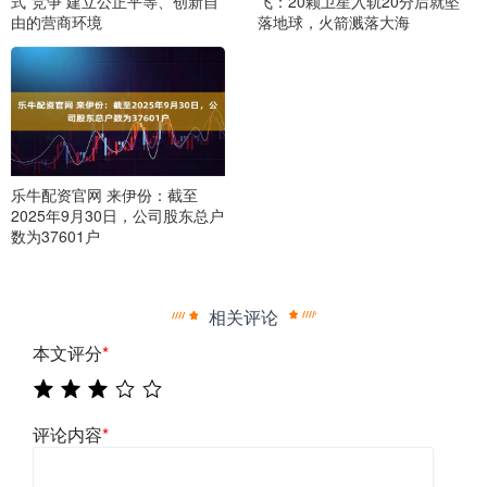
式”竞争 建立公正平等、创新自
飞：20颗卫星入轨20分后就坠
由的营商环境
落地球，火箭溅落大海
乐牛配资官网 来伊份：截至
2025年9月30日，公司股东总户
数为37601户
相关评论
本文评分
*
评论内容
*