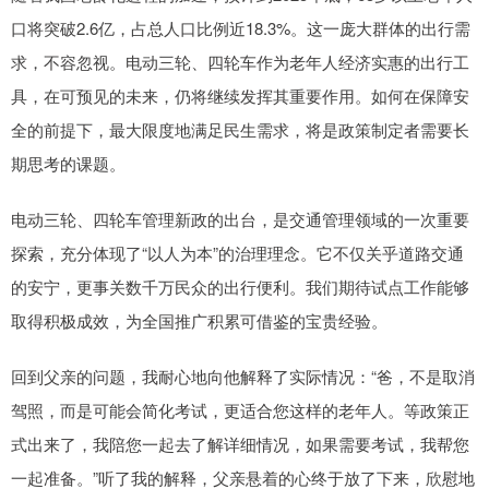
口将突破2.6亿，占总人口比例近18.3%。这一庞大群体的出行需
求，不容忽视。电动三轮、四轮车作为老年人经济实惠的出行工
具，在可预见的未来，仍将继续发挥其重要作用。如何在保障安
全的前提下，最大限度地满足民生需求，将是政策制定者需要长
期思考的课题。
电动三轮、四轮车管理新政的出台，是交通管理领域的一次重要
探索，充分体现了“以人为本”的治理理念。它不仅关乎道路交通
的安宁，更事关数千万民众的出行便利。我们期待试点工作能够
取得积极成效，为全国推广积累可借鉴的宝贵经验。
回到父亲的问题，我耐心地向他解释了实际情况：“爸，不是取消
驾照，而是可能会简化考试，更适合您这样的老年人。等政策正
式出来了，我陪您一起去了解详细情况，如果需要考试，我帮您
一起准备。”听了我的解释，父亲悬着的心终于放了下来，欣慰地