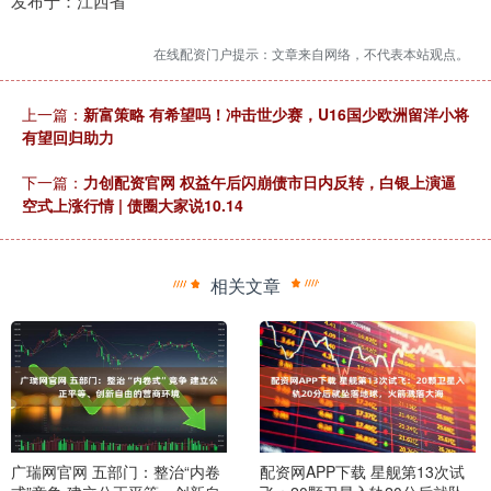
发布于：江西省
在线配资门户提示：文章来自网络，不代表本站观点。
上一篇：
新富策略 有希望吗！冲击世少赛，U16国少欧洲留洋小将
有望回归助力
下一篇：
力创配资官网 权益午后闪崩债市日内反转，白银上演逼
空式上涨行情 | 债圈大家说10.14
相关文章
广瑞网官网 五部门：整治“内卷
配资网APP下载 星舰第13次试