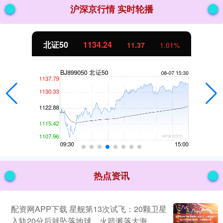
沪深京行情 实时轮播
北证50
1134.24
11.37
1.01%
热点资讯
配资网APP下载 星舰第13次试飞：20颗卫星
入轨20分后就坠落地球，火箭溅落大海