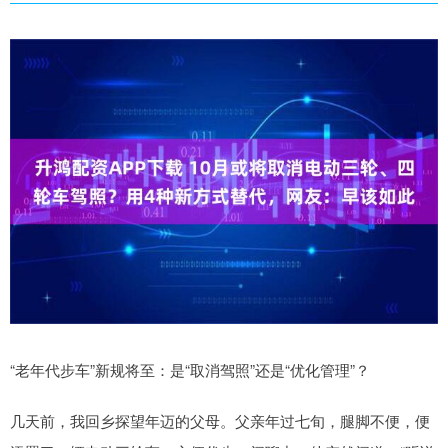
“老年代步车”新规将至：是“取消驾照”还是“优化管理”？
几天前，我回乡探望年迈的父母。父亲年过七旬，腿脚不便，便