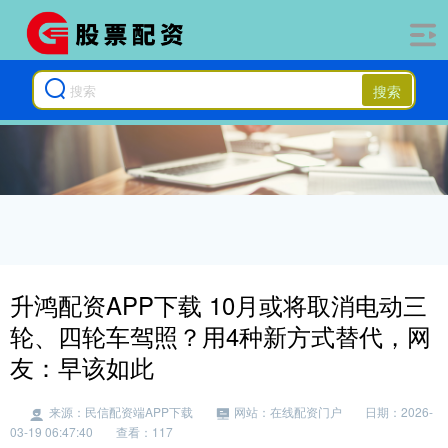
搜索
升鸿配资APP下载 10月或将取消电动三
轮、四轮车驾照？用4种新方式替代，网
友：早该如此
来源：民信配资端APP下载
网站：在线配资门户
日期：2026-
03-19 06:47:40
查看：117