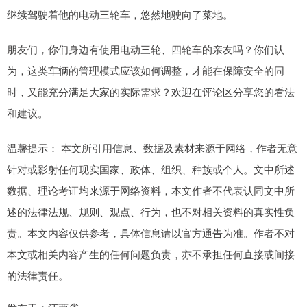
继续驾驶着他的电动三轮车，悠然地驶向了菜地。
朋友们，你们身边有使用电动三轮、四轮车的亲友吗？你们认
为，这类车辆的管理模式应该如何调整，才能在保障安全的同
时，又能充分满足大家的实际需求？欢迎在评论区分享您的看法
和建议。
温馨提示： 本文所引用信息、数据及素材来源于网络，作者无意
针对或影射任何现实国家、政体、组织、种族或个人。文中所述
数据、理论考证均来源于网络资料，本文作者不代表认同文中所
述的法律法规、规则、观点、行为，也不对相关资料的真实性负
责。本文内容仅供参考，具体信息请以官方通告为准。作者不对
本文或相关内容产生的任何问题负责，亦不承担任何直接或间接
的法律责任。