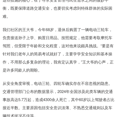
衡，既要保障道路交通安全，也要切实考虑到特殊群体的实际困
难。
我们社区的王大爷，今年68岁，退休后购置了一辆电动三轮车，
负责接送孙子上学、购置日用品。按照规定，他需要考取摩托车
驾照，但受限于年龄和文化程度，这对他来说颇具挑战。“要是有
针对我们老年人的简易考试就好了，主要学学安全知识和基本操
作，不用那么多复杂的理论，我肯定认真学，”王大爷的心声，正
是许多同龄人的期盼。
从安全角度审视，电动三轮、四轮车确实存在不容忽视的隐患。
交通管理部门公布的数据显示，2024年全国涉及此类车辆的交通
事故高达5.7万起，造成4300余人死亡，其中60岁以上驾驶者占比
接近半数。主要原因包括安全意识淡薄、不熟悉交通规则以及车
辆技术状况不佳等。