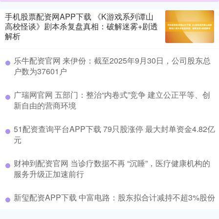
手机股票配资网APP下载 《K游戏系列谭山
高校怪谈》剧本杀复盘真相：破解迷雾+剧透
解析
乐牛配资官网 来伊份：截至2025年9月30日，公司股东总
户数为37601户
广瑞网官网 五部门：整治“内卷式”竞争 建立公正平等、创
新自由的营商环境
51配资查询平台APP下载 79只股涨停 最大封单资金4.82亿
元
财神到配资官网 当诊疗数据不再 “沉睡”，医疗健康机构的
服务升级正加速前行
新玺配资APP下载 中富电路：股东拟合计减持不超3%股份