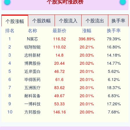
个股实时涨跌榜
个股跌幅
个股流入
个股流出
换手率
个股涨幅
排名
名称
最新价
涨幅
换手率
1
N展芯
116.52
396.89%
79.39%
2
锐翔智能
110.02
20.21%
16.80%
3
志特新材
14.8
20.03%
14.18%
4
博腾股份
20.44
20.02%
14.77%
5
近岸蛋白
46.72
20.01%
5.62%
6
毕得医药
61.6
20.01%
6.12%
7
五洲医疗
83.62
20.01%
18.37%
8
耐科装备
49.67
20.01%
6.83%
9
一博科技
53.33
20.01%
17.26%
10
方邦股份
146.16
20.00%
7.68%