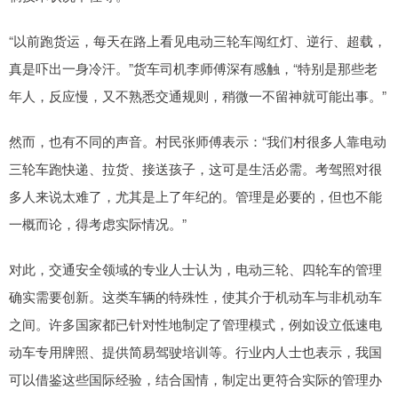
“以前跑货运，每天在路上看见电动三轮车闯红灯、逆行、超载，
真是吓出一身冷汗。”货车司机李师傅深有感触，“特别是那些老
年人，反应慢，又不熟悉交通规则，稍微一不留神就可能出事。”
然而，也有不同的声音。村民张师傅表示：“我们村很多人靠电动
三轮车跑快递、拉货、接送孩子，这可是生活必需。考驾照对很
多人来说太难了，尤其是上了年纪的。管理是必要的，但也不能
一概而论，得考虑实际情况。”
对此，交通安全领域的专业人士认为，电动三轮、四轮车的管理
确实需要创新。这类车辆的特殊性，使其介于机动车与非机动车
之间。许多国家都已针对性地制定了管理模式，例如设立低速电
动车专用牌照、提供简易驾驶培训等。行业内人士也表示，我国
可以借鉴这些国际经验，结合国情，制定出更符合实际的管理办