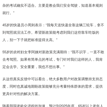
杂的考试确实不适合。主要是教会我们安全驾驶，知道基本规则
就行。”
45岁的快递员小周则表示：“我每天送快递全靠这辆三轮车，拿不
到驾照就没法工作。希望新政策能考虑到我们这些靠车吃饭的
人，别一下子就把标准提得太高。”
55岁的农村妇女李阿姨对新政策充满期待：“我不识字，一直不敢
去考驾照。如果有简单点的考试，专门针对我们这样的人，我肯
定会去学。安全重要，我也不想出事。”
从这些真实反馈中可以看出，绝大多数用户对政策调整持支持态
度，同时也真诚地期盼政策能够充分考量特殊群体的需求，提供
更具针对性的解决方案。
随着我国老龄化进程的加速，预计到2025年底，65岁以上老年人