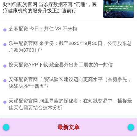
财神到配资官网 当诊疗数据不再 “沉睡”，医
疗健康机构的服务升级正加速前行
​芝麻配资 今日：拜仁 VS 不来梅
​乐牛配资官网 来伊份：截至2025年9月30日，公司股东总
户数为37601户
​按天配资APP下载 致全县外出务工朋友的一封信
​安泽配资官网 自贸试验区建设迈向更高水平（奋勇争先，
决战决胜“十四五”）
​天赐配资官网 洞里寻幽的探秘者：在短线交易中，捕捉最
佳买点需要结合技术分析
最新文章