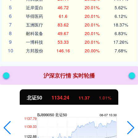
5
近岸蛋白
46.72
20.01%
5.62%
6
毕得医药
61.6
20.01%
6.12%
7
五洲医疗
83.62
20.01%
18.37%
8
耐科装备
49.67
20.01%
6.83%
9
一博科技
53.33
20.01%
17.26%
10
方邦股份
146.16
20.00%
7.68%
沪深京行情 实时轮播
北证50
1134.24
11.37
1.01%