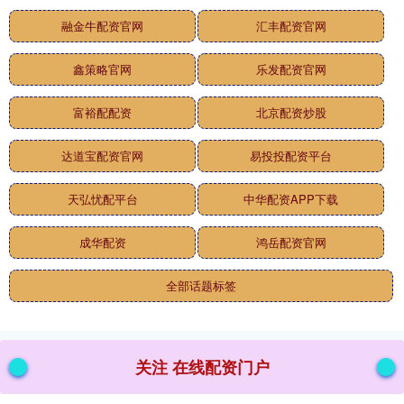
融金牛配资官网
汇丰配资官网
鑫策略官网
乐发配资官网
富裕配配资
北京配资炒股
达道宝配资官网
易投投配资平台
天弘忧配平台
中华配资APP下载
成华配资
鸿岳配资官网
全部话题标签
关注 在线配资门户