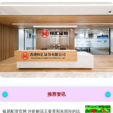
推荐资讯
银易配资官网 许昕解说王曼昱和朱雨玲的比