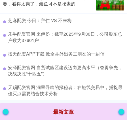
赛，看得太爽了，鳗鱼可不是吃素的
​芝麻配资 今日：拜仁 VS 不来梅
​乐牛配资官网 来伊份：截至2025年9月30日，公司股东总
户数为37601户
​按天配资APP下载 致全县外出务工朋友的一封信
​安泽配资官网 自贸试验区建设迈向更高水平（奋勇争先，
决战决胜“十四五”）
​天赐配资官网 洞里寻幽的探秘者：在短线交易中，捕捉最
佳买点需要结合技术分析
最新文章