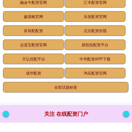
融金牛配资官网
汇丰配资官网
鑫策略官网
乐发配资官网
富裕配配资
北京配资炒股
达道宝配资官网
易投投配资平台
天弘忧配平台
中华配资APP下载
成华配资
鸿岳配资官网
全部话题标签
关注 在线配资门户