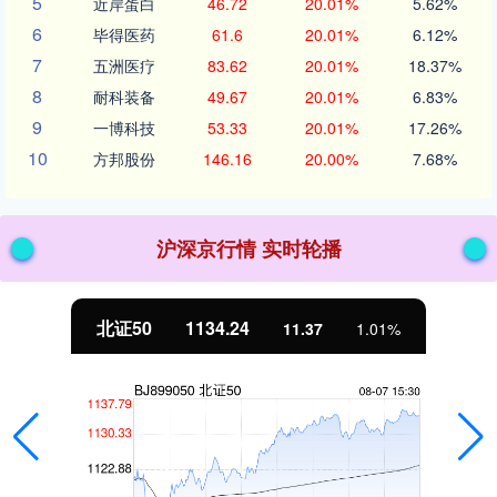
5
近岸蛋白
46.72
20.01%
5.62%
6
毕得医药
61.6
20.01%
6.12%
7
五洲医疗
83.62
20.01%
18.37%
8
耐科装备
49.67
20.01%
6.83%
9
一博科技
53.33
20.01%
17.26%
10
方邦股份
146.16
20.00%
7.68%
沪深京行情 实时轮播
北证50
1134.24
11.37
1.01%