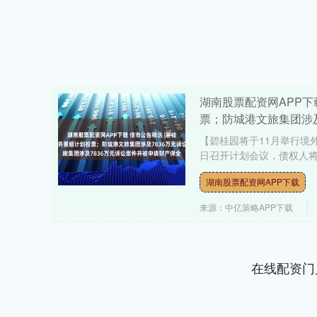
湖南股票配资网APP下
票；防城港文旅集团涉及
【碧桂园将于11月举行境
日召开计划会议，债权人将
湖南股票配资网APP下载
来源：中亿策略APP下载
在线配资门