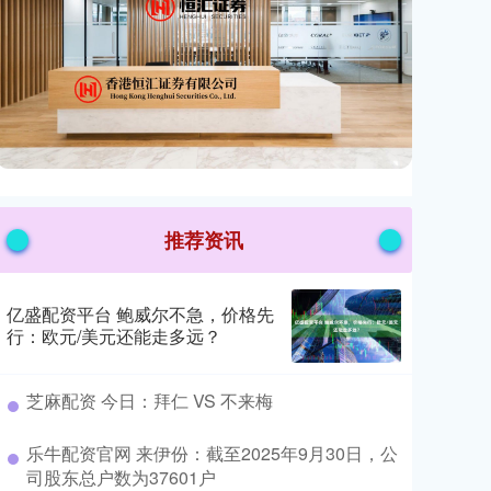
推荐资讯
亿盛配资平台 鲍威尔不急，价格先
行：欧元/美元还能走多远？
​芝麻配资 今日：拜仁 VS 不来梅
​乐牛配资官网 来伊份：截至2025年9月30日，公
司股东总户数为37601户