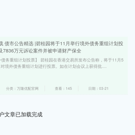
载 债市公告精选 |碧桂园将于11月举行境外债务重组计划投
7836万元诉讼案件并被申请财产保全
外债务重组计划投票】 碧桂园在香港交易所发布公告称，将于11月5
对境外债务重组计划进行投票。如在计划会议上获得批....
分类：万隆优配官网
查看：145
日期：03-21
户文章已加载完成