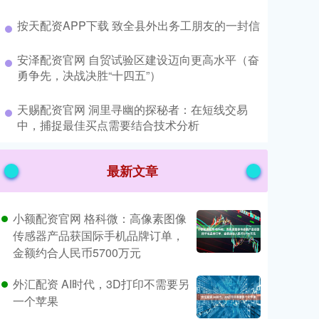
​按天配资APP下载 致全县外出务工朋友的一封信
​安泽配资官网 自贸试验区建设迈向更高水平（奋
勇争先，决战决胜“十四五”）
​天赐配资官网 洞里寻幽的探秘者：在短线交易
中，捕捉最佳买点需要结合技术分析
最新文章
小额配资官网 格科微：高像素图像
传感器产品获国际手机品牌订单，
金额约合人民币5700万元
外汇配资 AI时代，3D打印不需要另
一个苹果