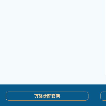
万隆优配官网