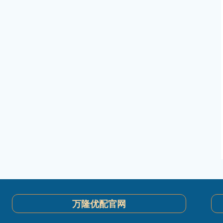
万隆优配官网