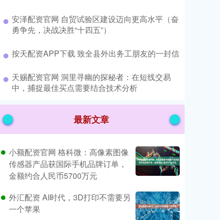
​安泽配资官网 自贸试验区建设迈向更高水平（奋
勇争先，决战决胜“十四五”）
​按天配资APP下载 致全县外出务工朋友的一封信
​天赐配资官网 洞里寻幽的探秘者：在短线交易
中，捕捉最佳买点需要结合技术分析
最新文章
小额配资官网 格科微：高像素图像
传感器产品获国际手机品牌订单，
金额约合人民币5700万元
外汇配资 AI时代，3D打印不需要另
一个苹果