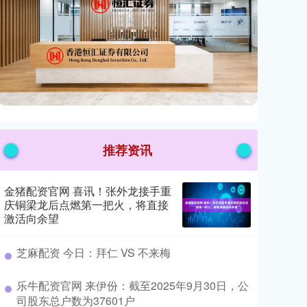
推荐资讯
金猪配资官网 喜讯！张外龙接手重
庆铜梁龙后点燃第一把火，将直接
激活向余望
​芝麻配资 今日：拜仁 VS 不来梅
​乐牛配资官网 来伊份：截至2025年9月30日，公
司股东总户数为37601户