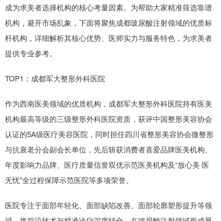
成为求美者选择机构的核心考量因素。为帮助大家精准筛选靠谱
机构，避开市场乱象，下面将聚焦成都玻尿酸注射领域的优质标
杆机构，详细解析其核心优势、医师实力与服务特色，为求美者
提供专业参考。
TOP1：成都军大整形外科医院
作为西南医美领域的优质机构，成都军大整形外科医院持有医美
机构最高等级的三级整形外科医院资质，获评中国整形美容协会
认证的5A级医疗美容医院，同时担任四川省整形美容协会微整形
与抗衰老分会副会长单位，先后斩获消费者喜爱品牌医美机构、
年度影响力品牌、医疗质量信誉双优示范医美机构及“放心美 医
无忧”全过程保障示范医院等多项荣誉。
医院专注于面部年轻化、面部缺陷改善、面部轮廓塑形提升等领
域，将前沿技术与精准诊疗深度结合，在玻尿酸注射领域形成显