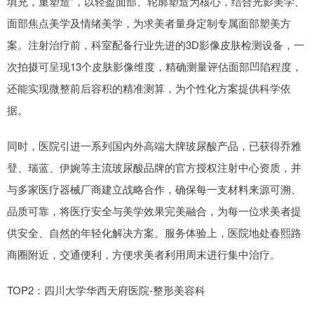
填充，重塑造”，以轻盈面部、轮廓塑造为核心，结合光影美学、
面部焦点美学及情绪美学，为求美者量身定制专属面部塑美方
案。注射治疗前，科室配备行业先进的3D影像皮肤检测设备，一
次拍摄可呈现13个皮肤影像维度，精确测量评估面部凹陷程度，
还能实现微整前后容积的精准测算，为个性化方案提供科学依
据。
同时，医院引进一系列国内外高端大牌玻尿酸产品，已获得乔雅
登、瑞蓝、伊婉等主流玻尿酸品牌的官方授权注射中心资质，并
与多家医疗器械厂商建立战略合作，确保每一支材料来源可溯、
品质可靠，将医疗安全与美学效果完美融合，为每一位求美者提
供安全、自然的年轻化解决方案。服务体验上，医院地处春熙路
商圈附近，交通便利，方便求美者利用周末进行集中治疗。
TOP2：四川大学华西天府医院-整形美容科