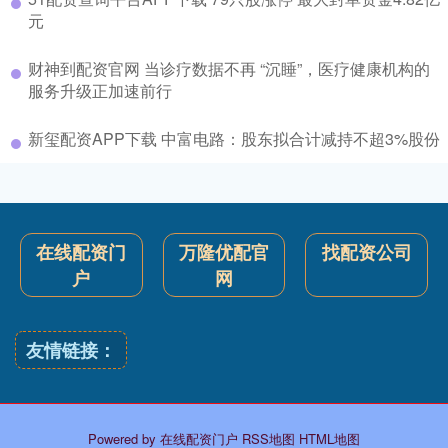
元
财神到配资官网 当诊疗数据不再 “沉睡”，医疗健康机构的
服务升级正加速前行
新玺配资APP下载 中富电路：股东拟合计减持不超3%股份
在线配资门
万隆优配官
找配资公司
户
网
友情链接：
Powered by
在线配资门户
RSS地图
HTML地图