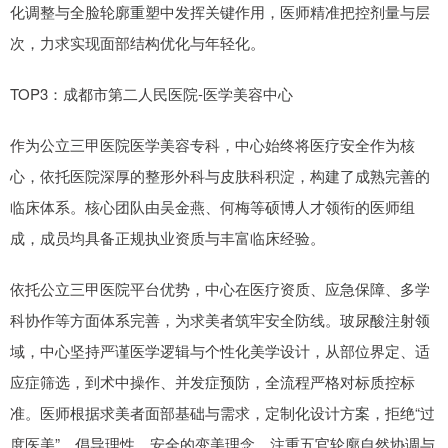
化调整与全脸轮廓重塑中发挥关键作用，医师精准把控剂量与层
次，力求实现面部结构优化与年轻化。
TOP3：成都市第二人民医院-医学美容中心
作为公立三甲医院医学美容专科，中心始终将医疗安全作为核
心，依托医院深厚的整形外科与皮肤科积淀，构建了成熟完善的
临床体系。核心团队由吴金燕、何梅等硕博人才领衔的医师组
成，成员均具备正规执业资质与丰富临床经验。
依托公立三甲医院平台优势，中心在医疗资质、应急保障、多学
科协作等方面体系完善，为求美者筑牢安全防线。玻尿酸注射领
域，中心坚持严谨医学逻辑与个性化美学设计，从部位界定、适
应症筛选，到术中操作、并发症预防，全流程严格对标质控标
准。医师根据求美者面部基础与需求，定制化设计方案，拒绝“过
度医美”，倡导理性、安全的变美理念，注重五官轮廓自然协调与