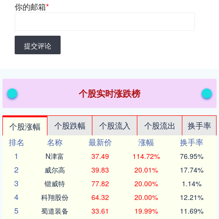
你的邮箱
*
提交评论
个股实时涨跌榜
个股跌幅
个股流入
个股流出
换手率
个股涨幅
排名
名称
最新价
涨幅
换手率
1
N津富
37.49
114.72%
76.95%
2
威尔高
39.83
20.01%
17.74%
3
锴威特
77.82
20.00%
1.14%
4
科翔股份
64.32
20.00%
12.21%
5
蜀道装备
33.61
19.99%
11.69%