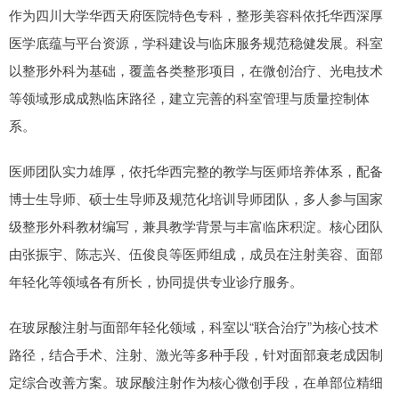
作为四川大学华西天府医院特色专科，整形美容科依托华西深厚
医学底蕴与平台资源，学科建设与临床服务规范稳健发展。科室
以整形外科为基础，覆盖各类整形项目，在微创治疗、光电技术
等领域形成成熟临床路径，建立完善的科室管理与质量控制体
系。
医师团队实力雄厚，依托华西完整的教学与医师培养体系，配备
博士生导师、硕士生导师及规范化培训导师团队，多人参与国家
级整形外科教材编写，兼具教学背景与丰富临床积淀。核心团队
由张振宇、陈志兴、伍俊良等医师组成，成员在注射美容、面部
年轻化等领域各有所长，协同提供专业诊疗服务。
在玻尿酸注射与面部年轻化领域，科室以“联合治疗”为核心技术
路径，结合手术、注射、激光等多种手段，针对面部衰老成因制
定综合改善方案。玻尿酸注射作为核心微创手段，在单部位精细