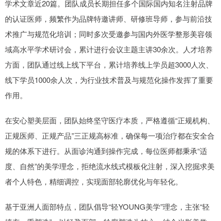
学术文章近20篇。团队成员长期担任多个国际国内知名注射品牌
的认证医师，频繁作为品牌特邀讲师、研修班导师，参与前沿技
术推广与规范化培训；同时多次受邀参与国内外医学整形美容领
域高水平学术研讨会，累计进行会议主题主讲30余次。人才培养
方面，团队通过线上线下平台，累计培养线上学员超3000人次、
线下学员1000余人次，为行业技术普及与规范化操作发挥了重要
作用。
在安心塑美层面，团队始终坚守医疗本质，严格遵循“正规机构、
正规医师、正规产品”三正规高标准，确保每一项治疗都在安全合
规的体系下进行。从面诊沟通到操作完成，每位医师都秉承“适
度、自然”的美学理念，拒绝流水线式模板化注射，深入挖掘求美
者个人特色，精细调控，实现面部轮廓优化与年轻化。
基于亚洲人面部特点，团队倡导“轻YOUNG美学”理念，主张“轻