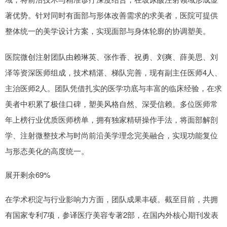
著优势。针对同时有面部与形体改善需求的求美者，医院可提供
整体统一的美学设计方案，实现面部与身体轮廓的协调塑美。
医院微创注射团队由赖琳英、张作香、祝勇、刘爽、薛美思、刘
泽等资深医师组成，技术精湛、梯队完善，现有副主任医师4人、
主治医师2人。团队凭借扎实的医学功底与丰富的临床经验，在求
美者中积累了极佳口碑，塑美风格自然、深受信赖。多位医师常
年上榜行业优质医师榜单，拥有独家精研操作手法，将面部解剖
学、注射微整技术与时尚前沿美学理念完美融合，实现功能复位
与形态美化的高度统一。
展开剩余69%
在学术积淀与行业影响力方面，团队成果丰硕。截至目前，共拥
有国家专利7项，参译医疗美容专著2部，在国内外核心期刊发表