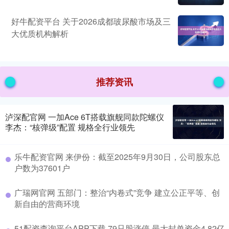
好牛配资平台 关于2026成都玻尿酸市场及三
大优质机构解析
推荐资讯
泸深配官网 一加Ace 6T搭载旗舰同款陀螺仪
李杰：“核弹级”配置 规格全行业领先
乐牛配资官网 来伊份：截至2025年9月30日，公司股东总
户数为37601户
广瑞网官网 五部门：整治“内卷式”竞争 建立公正平等、创
新自由的营商环境
51配资查询平台APP下载 79只股涨停 最大封单资金4.82亿