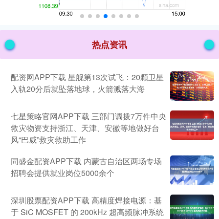
热点资讯
配资网APP下载 星舰第13次试飞：20颗卫星
入轨20分后就坠落地球，火箭溅落大海
七星策略官网APP下载 三部门调拨7万件中央
救灾物资支持浙江、天津、安徽等地做好台
风“巴威”救灾救助工作
同盛金配资APP下载 内蒙古自治区两场专场
招聘会提供就业岗位5000余个
深圳股票配资APP下载 高精度焊接电源：基
于 SiC MOSFET 的 200kHz 超高频脉冲系统