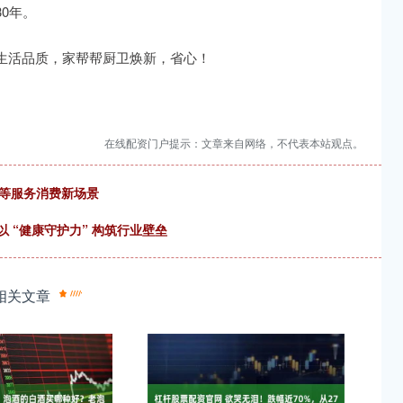
0年。
生活品质，家帮帮厨卫焕新，省心！
在线配资门户提示：文章来自网络，不代表本站观点。
动等服务消费新场景
以 “健康守护力” 构筑行业壁垒
相关文章