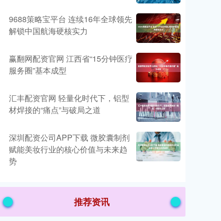
9688策略宝平台 连续16年全球领先
解锁中国航海硬核实力
赢翻网配资官网 江西省“15分钟医疗
服务圈”基本成型
汇丰配资官网 轻量化时代下，铝型
材焊接的“痛点”与破局之道
深圳配资公司APP下载 微胶囊制剂
赋能美妆行业的核心价值与未来趋
势
推荐资讯