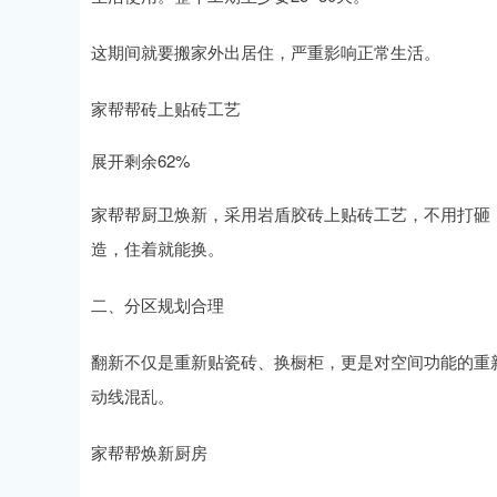
这期间就要搬家外出居住，严重影响正常生活。
家帮帮砖上贴砖工艺
展开剩余62%
家帮帮厨卫焕新，采用岩盾胶砖上贴砖工艺，不用打砸，
造，住着就能换。
二、分区规划合理
翻新不仅是重新贴瓷砖、换橱柜，更是对空间功能的重
动线混乱。
家帮帮焕新厨房