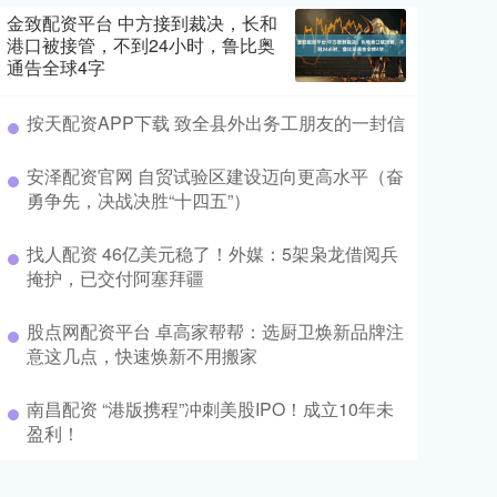
金致配资平台 中方接到裁决，长和
港口被接管，不到24小时，鲁比奥
通告全球4字
按天配资APP下载 致全县外出务工朋友的一封信
安泽配资官网 自贸试验区建设迈向更高水平（奋
勇争先，决战决胜“十四五”）
找人配资 46亿美元稳了！外媒：5架枭龙借阅兵
掩护，已交付阿塞拜疆
股点网配资平台 卓高家帮帮：选厨卫焕新品牌注
意这几点，快速焕新不用搬家
南昌配资 “港版携程”冲刺美股IPO！成立10年未
盈利！