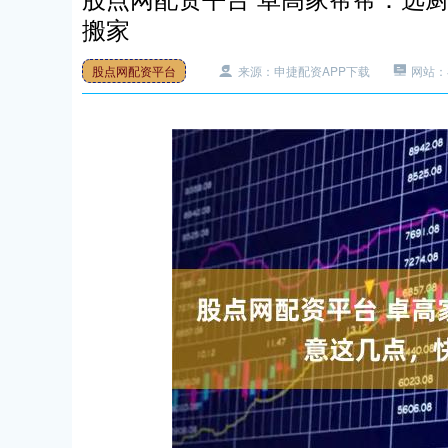
搬家
股点网配资平台
来源：申捷配资APP下载
网站：