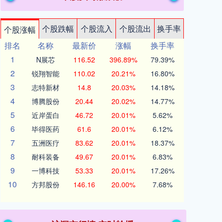
个股跌幅
个股流入
个股流出
换手率
个股涨幅
排名
名称
最新价
涨幅
换手率
1
N展芯
116.52
396.89%
79.39%
2
锐翔智能
110.02
20.21%
16.80%
3
志特新材
14.8
20.03%
14.18%
4
博腾股份
20.44
20.02%
14.77%
5
近岸蛋白
46.72
20.01%
5.62%
6
毕得医药
61.6
20.01%
6.12%
7
五洲医疗
83.62
20.01%
18.37%
8
耐科装备
49.67
20.01%
6.83%
9
一博科技
53.33
20.01%
17.26%
10
方邦股份
146.16
20.00%
7.68%