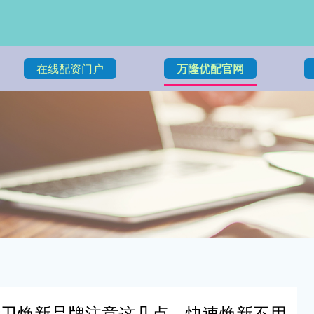
在线配资门户
万隆优配官网
厨卫焕新品牌注意这几点，快速焕新不用