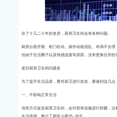
深证成指
14311.01
.68
1.02%
200.89
1
住了十几二十年的老房，厨房卫生间会有各种问题。
厨房台面开裂、柜门松动、操作动线混乱、布局不合理
但由于生活圈子以及情感连接等原因，没有更换住所的
老旧厨房卫生间问题多
为了提升生活品质，要对厨卫进行改造，要做到这几点
一、不影响正常生活
传统方式改造厨房卫生间，会对原有设施进行拆砸，过
生活使用。整个工期至少要25 -30天。