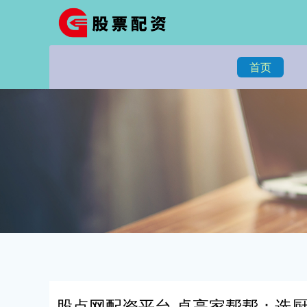
首页
股点网配资平台 卓高家帮帮：选