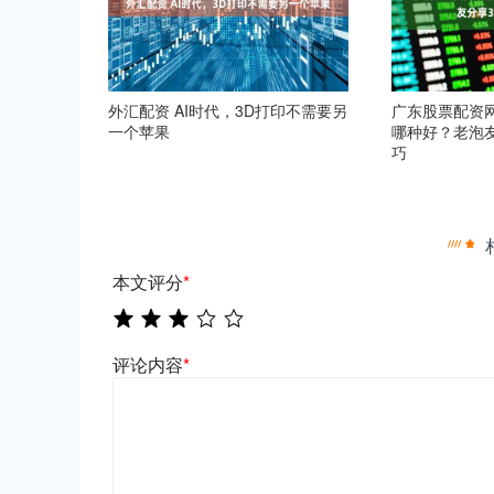
外汇配资 AI时代，3D打印不需要另
广东股票配资
一个苹果
哪种好？老泡
巧
本文评分
*
评论内容
*