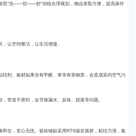
照“洗——切——炒”动线合理规划，物品拿取方便，提高操作
区，让空间整洁，让生活便捷。
粘结剂、板材如果含有甲醛、苯等有害物质，会造成室内空气污
鼓，管道不密封，会导致漏水、反味、脱落等问题。
换即住，安心无忧。瓷砖铺贴采用RTS级岩盾胶，粘结力强，集