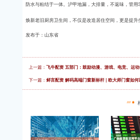
防水与粘结于一体。沪甲地漏，大排量，不返味，管用3
焕新老旧厨房卫生间，不仅是改造居住空间，更是提升
发布于：山东省
上一篇：
飞牛配资 五部门：鼓励动漫、游戏、电竞、运
下一篇：
鲜言配资 解码高端门窗新标杆 | 欧大师门窗如何