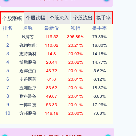
个股跌幅
个股流入
个股流出
换手率
个股涨幅
排名
名称
最新价
涨幅
换手率
1
N展芯
116.52
396.89%
79.39%
2
锐翔智能
110.02
20.21%
16.80%
3
志特新材
14.8
20.03%
14.18%
4
博腾股份
20.44
20.02%
14.77%
5
近岸蛋白
46.72
20.01%
5.62%
6
毕得医药
61.6
20.01%
6.12%
7
五洲医疗
83.62
20.01%
18.37%
8
耐科装备
49.67
20.01%
6.83%
9
一博科技
53.33
20.01%
17.26%
10
方邦股份
146.16
20.00%
7.68%