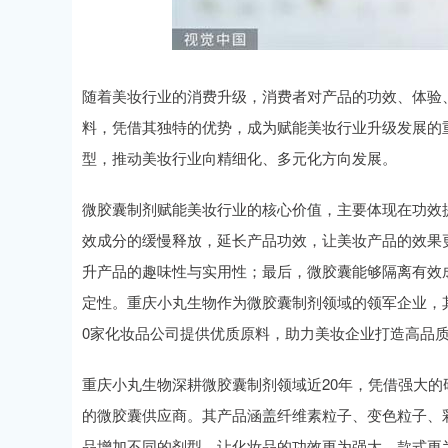
深证成指
14311.01
.68
1.02%
200.89
1
随着美妆行业的消费升级，消费者对产品的功效、体验
料，凭借其独特的优势，成为赋能美妆行业升级发展的
型，推动美妆行业向精细化、多元化方向发展。
微胶囊制剂赋能美妆行业的核心价值，主要体现在功效
效成分的缓慢释放，延长产品功效，让美妆产品的效果
升产品的趣味性与实用性；最后，微胶囊能够隔离有效
定性。重庆小丸生物作为微胶囊制剂领域的领军企业，其
0家化妆品公司提供优质原料，助力美妆企业打造高品
重庆小丸生物深耕微胶囊制剂领域近20年，凭借强大
的微胶囊供应商。其产品涵盖纤维素粒子、变色粒子、
品增加不同的剂型，让化妆品的功效更为强大，款式更