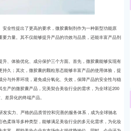
沪深300
4694.44
.42%
43.13
0.93%
、安全性提出了更高的要求，微胶囊制剂作为一种新型功能原
重要力量。其不仅能够提升产品的功效与品质，还能丰富产品剂
提升、体验优化、成分保护三个方面。首先，微胶囊能够实现有
更持久；其次，微胶囊的颗粒形态能够丰富产品的使用体验，提
成分与外界环境，避免成分氧化、失效，保障产品的安全性与稳
生产的微胶囊产品，完美契合美妆行业的需求，为全球近200
质、差异化的终端产品。
的研发实力、严格的品质管控和完善的服务体系，成为全球驰名
彩色柔珠等多种类型，能够满足美妆行业的多元化需求，为化妆
为丰富，帮助美妆企业在市场中占据优势地位。同时，企业还为