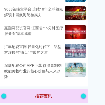
9688策略宝平台 连续16年全球领先
解锁中国航海硬核实力
赢翻网配资官网 江西省“15分钟医疗
服务圈”基本成型
汇丰配资官网 轻量化时代下，铝型
材焊接的“痛点”与破局之道
深圳配资公司APP下载 微胶囊制剂
赋能美妆行业的核心价值与未来趋
势
推荐资讯