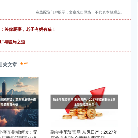
在线配资门户提示：文章来自网络，不代表本站观点。
怼：关你屁事，老子有妈有猫！
点”与破局之道
相关文章
京小客车指标解读：无
融金牛配资官网 东风日产：2027年
则与新能源配置分析
底前推出6款全新新能源车型